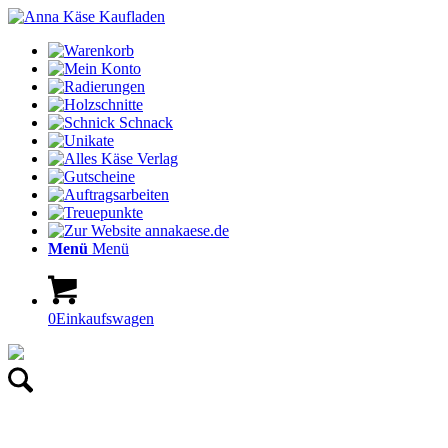
Menü
Menü
0
Einkaufswagen