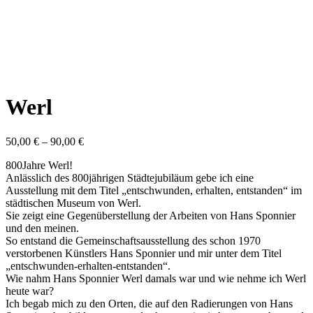
Werl
50,00
€
–
90,00
€
800Jahre Werl!
Anlässlich des 800jährigen Städtejubiläum gebe ich eine
Ausstellung mit dem Titel „entschwunden, erhalten, entstanden“ im
städtischen Museum von Werl.
Sie zeigt eine Gegenüberstellung der Arbeiten von Hans Sponnier
und den meinen.
So entstand die Gemeinschaftsausstellung des schon 1970
verstorbenen Künstlers Hans Sponnier und mir unter dem Titel
„entschwunden-erhalten-entstanden“.
Wie nahm Hans Sponnier Werl damals war und wie nehme ich Werl
heute war?
Ich begab mich zu den Orten, die auf den Radierungen von Hans