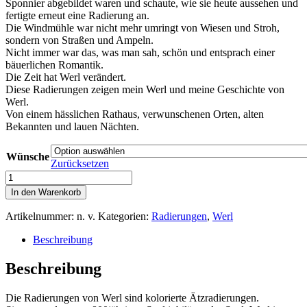
Sponnier abgebildet waren und schaute, wie sie heute aussehen und
fertigte erneut eine Radierung an.
Die Windmühle war nicht mehr umringt von Wiesen und Stroh,
sondern von Straßen und Ampeln.
Nicht immer war das, was man sah, schön und entsprach einer
bäuerlichen Romantik.
Die Zeit hat Werl verändert.
Diese Radierungen zeigen mein Werl und meine Geschichte von
Werl.
Von einem hässlichen Rathaus, verwunschenen Orten, alten
Bekannten und lauen Nächten.
Wünsche
Zurücksetzen
Werl
Menge
In den Warenkorb
Artikelnummer:
n. v.
Kategorien:
Radierungen
,
Werl
Beschreibung
Beschreibung
Die Radierungen von Werl sind kolorierte Ätzradierungen.