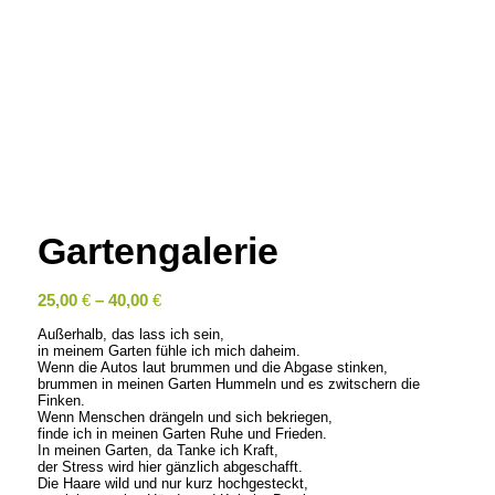
Gartengalerie
25,00
€
–
40,00
€
Außerhalb, das lass ich sein,
in meinem Garten fühle ich mich daheim.
Wenn die Autos laut brummen und die Abgase stinken,
brummen in meinen Garten Hummeln und es zwitschern die
Finken.
Wenn Menschen drängeln und sich bekriegen,
finde ich in meinen Garten Ruhe und Frieden.
In meinen Garten, da Tanke ich Kraft,
der Stress wird hier gänzlich abgeschafft.
Die Haare wild und nur kurz hochgesteckt,