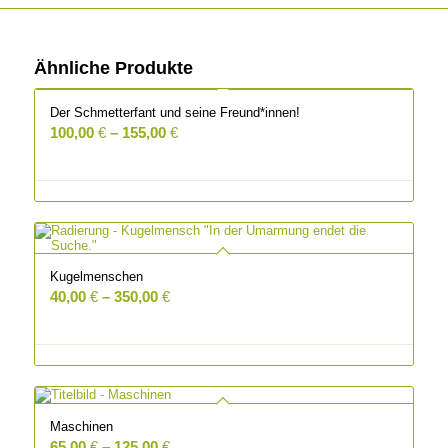
Ähnliche Produkte
Der Schmetterfant und seine Freund*innen!
100,00
€
–
155,00
€
Kugelmenschen
40,00
€
–
350,00
€
Maschinen
65,00
€
–
125,00
€