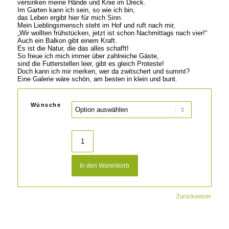
versinken meine Hände und Knie im Dreck.
Im Garten kann ich sein, so wie ich bin,
das Leben ergibt hier für mich Sinn.
Mein Lieblingsmensch steht im Hof und ruft nach mir,
„Wir wollten frühstücken, jetzt ist schon Nachmittags nach vier!“
Auch ein Balkon gibt einem Kraft.
Es ist die Natur, die das alles schafft!
So freue ich mich immer über zahlreiche Gäste,
sind die Futterstellen leer, gibt es gleich Proteste!
Doch kann ich mir merken, wer da zwitschert und summt?
Eine Galerie wäre schön, am besten in klein und bunt.
Wünsche
In den Warenkorb
Zurücksetzen