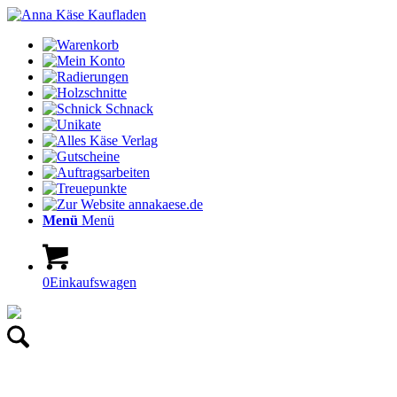
Menü
Menü
0
Einkaufswagen